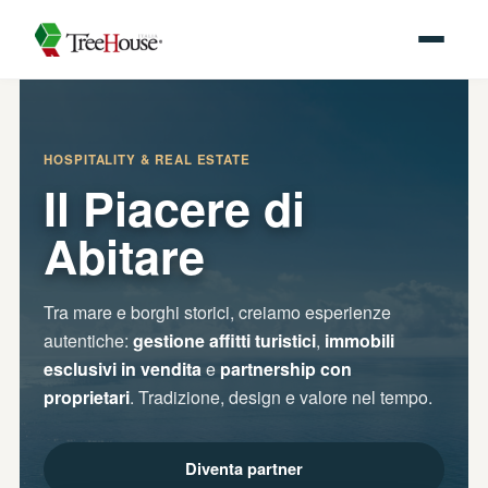
HOSPITALITY & REAL ESTATE
Il Piacere di
Abitare
Tra mare e borghi storici, creiamo esperienze
autentiche:
gestione affitti turistici
,
immobili
esclusivi in vendita
e
partnership con
proprietari
. Tradizione, design e valore nel tempo.
Diventa partner