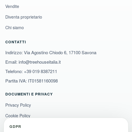
Vendite
Diventa proprietario
Chi siamo
CONTATTI
Indirizzo: Via Agostino Chiodo 6, 17100 Savona
Email:
info@treehouseitalia.it
Telefono:
+39 019 8387211
Partita IVA: IT01581160098
DOCUMENTI E PRIVACY
Privacy Policy
Cookie Policy
Termini e condizioni
GDPR