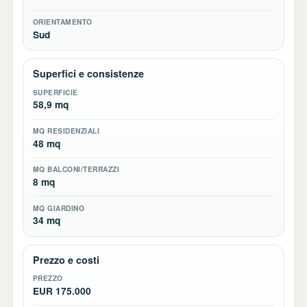
ORIENTAMENTO
Sud
Superfici e consistenze
SUPERFICIE
58,9 mq
MQ RESIDENZIALI
48 mq
MQ BALCONI/TERRAZZI
8 mq
MQ GIARDINO
34 mq
Prezzo e costi
PREZZO
EUR 175.000