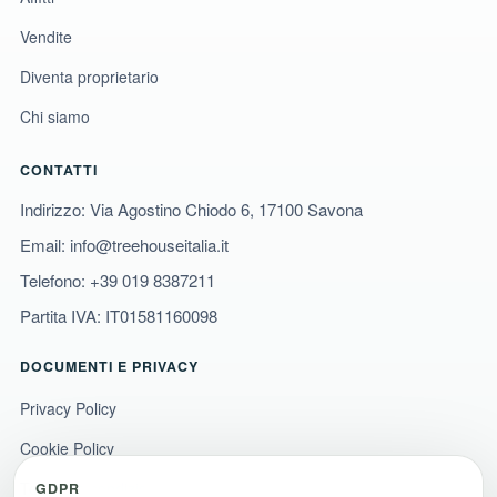
Vendite
Diventa proprietario
Chi siamo
CONTATTI
Indirizzo: Via Agostino Chiodo 6, 17100 Savona
Email:
info@treehouseitalia.it
Telefono:
+39 019 8387211
Partita IVA: IT01581160098
DOCUMENTI E PRIVACY
Privacy Policy
Cookie Policy
Termini e condizioni
GDPR