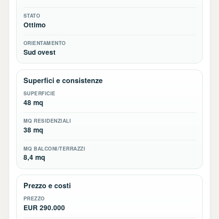
STATO
Ottimo
ORIENTAMENTO
Sud ovest
Superfici e consistenze
SUPERFICIE
48 mq
MQ RESIDENZIALI
38 mq
MQ BALCONI/TERRAZZI
8,4 mq
Prezzo e costi
PREZZO
EUR 290.000